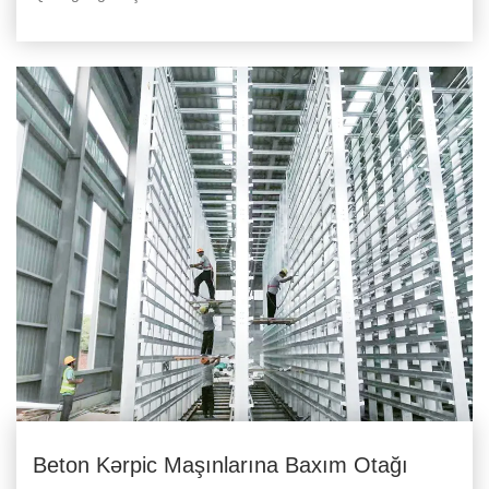
Beton Kərpic Maşınlarına Baxım Otağı