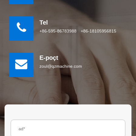
Tel
+86-595-86783988
+86-18105956815
E-poçt
zoul@qzmachine.com