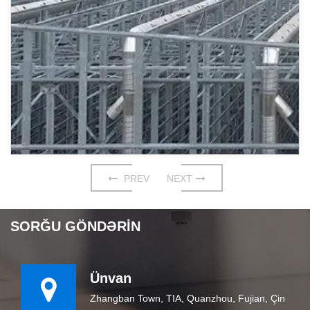
PREV
NEXT
SORĞU GÖNDƏRIN
Ünvan
Zhangban Town, TIA, Quanzhou, Fujian, Çin