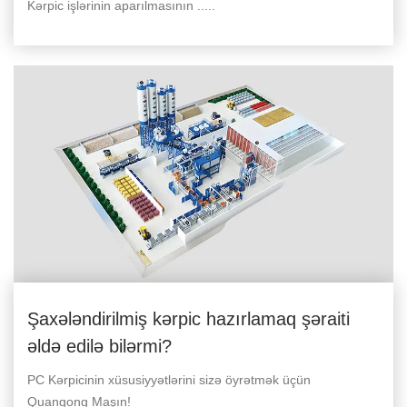
Kərpic işlərinin aparılmasının .....
Şaxələndirilmiş kərpic hazırlamaq şəraiti
əldə edilə bilərmi?
PC Kərpicinin xüsusiyyətlərini sizə öyrətmək üçün
Quangong Maşın!