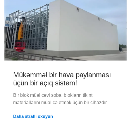
Mükəmməl bir hava paylanması
üçün bir açıq sistem!
Bir blok müalicəvi soba, blokların tikinti
materiallarını müalicə etmək üçün bir cihazdır.
Daha ətraflı oxuyun