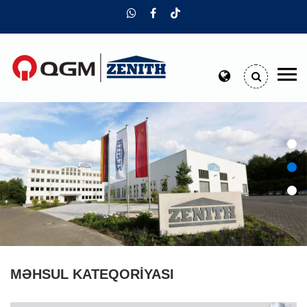
MƏHSUL KATEQORIYASI