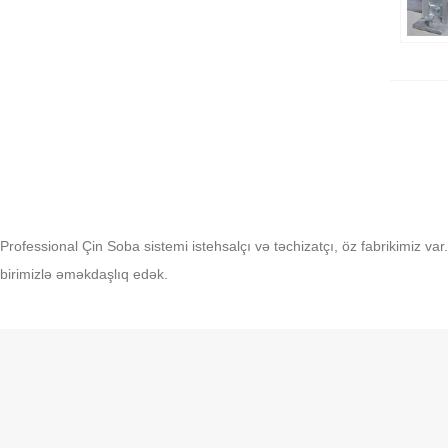
Professional Çin Soba sistemi istehsalçı və təchizatçı, öz fabrikimiz v
birimizlə əməkdaşlıq edək.