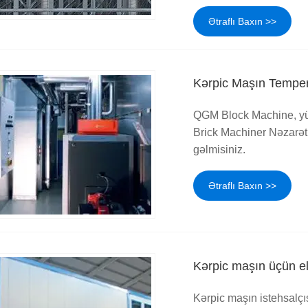
Ətraflı Baxın >>
Kərpic Maşın Temper
QGM Block Machine, yük
Brick Machiner Nəzarət 
gəlmisiniz.
Ətraflı Baxın >>
Kərpic maşın üçün ele
Kərpic maşın istehsalçıs