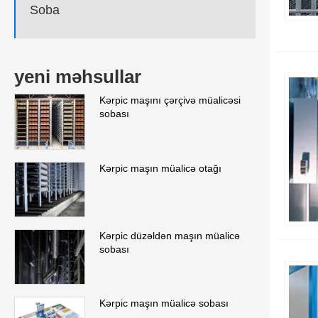
Soba
yeni məhsullar
Kərpic maşını çərçivə müalicəsi
sobası
Kərpic maşın müalicə otağı
Kərpic düzəldən maşın müalicə
sobası
Kərpic maşın müalicə sobası